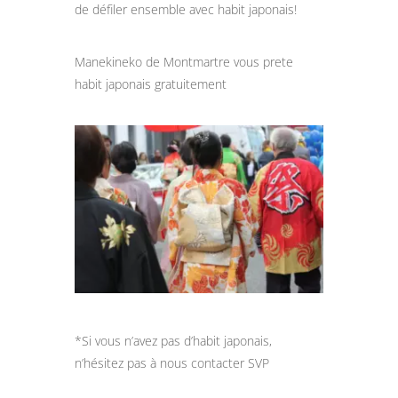
de défiler ensemble avec habit japonais!
Manekineko de Montmartre vous prete
habit japonais gratuitement
*Si vous n’avez pas d’habit japonais,
n’hésitez pas à nous contacter SVP