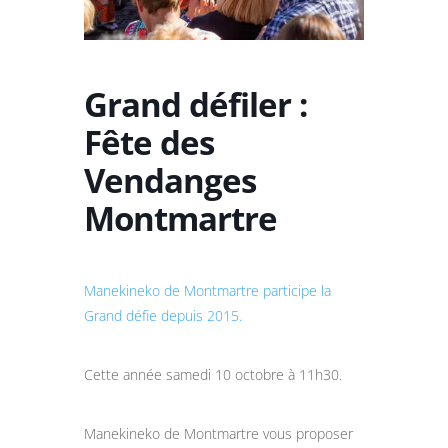
Grand défiler :
Fête des
Vendanges
Montmartre
Manekineko de Montmartre participe la
Grand défie depuis 2015.
Cette année samedi 10 octobre à 11h30.
Manekineko de Montmartre vous proposer