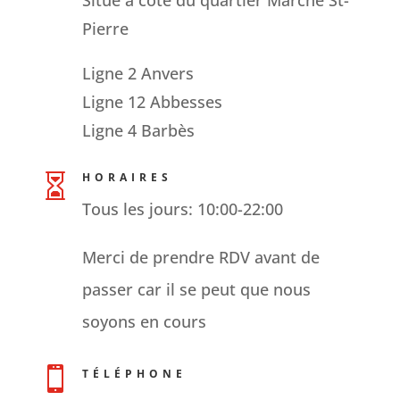
Situé à côté du quartier Marché St-
Pierre
Ligne 2 Anvers
Ligne 12 Abbesses
Ligne 4 Barbès
HORAIRES

Tous les jours: 10:00-22:00
Merci de prendre RDV avant de
passer car il se peut que nous
soyons en cours

TÉLÉPHONE