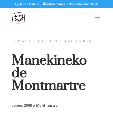
06 67 74 56 96
info@manekinekodemontmartre.fr
ESPACE CULTUREL JAPONAIS
Manekineko
de
Montmartre
depuis 2005 à Montmartre