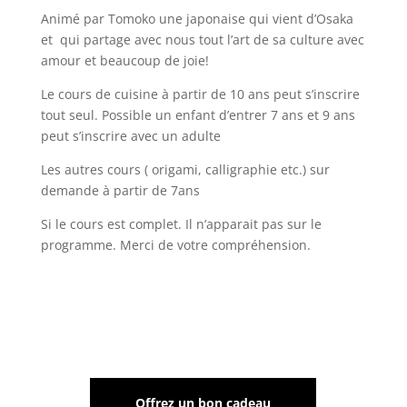
Animé par Tomoko une japonaise qui vient d’Osaka
et qui partage avec nous tout l’art de sa culture avec
amour et beaucoup de joie!
Le cours de cuisine à partir de 10 ans peut s’inscrire
tout seul.
Possible un enfant d’entrer 7 ans et 9 ans
peut s’inscrire avec un adulte
Les autres cours ( origami, calligraphie etc.) sur
demande à partir de 7ans
Si le cours est complet. Il n’apparait pas sur le
programme. Merci de votre compréhension.
Offrez un bon cadeau