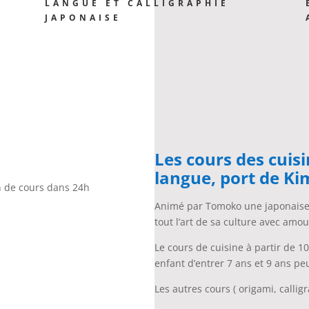
LANGUE ET CALLIGRAPHIE
JAPONAISE
Les cours des cuisi
langue, port de Ki
n de cours dans 24h
Animé par Tomoko une japonaise 
tout l’art de sa culture avec amo
Le cours de cuisine à partir de 10
enfant d’entrer 7 ans et 9 ans peu
Les autres cours ( origami, calli