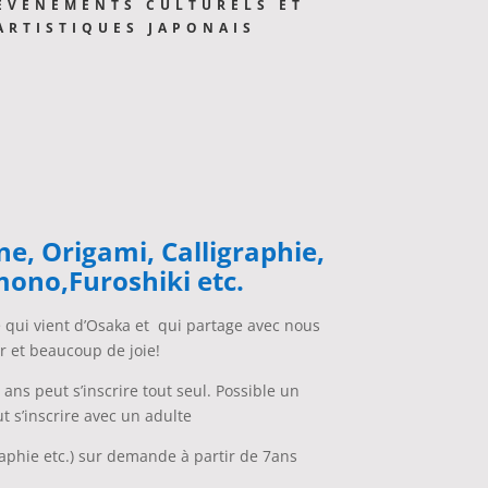
ÉVÈNEMENTS CULTURELS ET
ARTISTIQUES JAPONAIS
ne, Origami, Calligraphie,
mono,Furoshiki etc.
qui vient d’Osaka et qui partage avec nous
ur et beaucoup de joie!
 ans peut s’inscrire tout seul.
Possible un
t s’inscrire avec un adulte
graphie etc.) sur demande à partir de 7ans