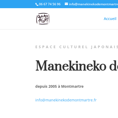
06 67 74 56 96
info@manekinekodemontmartre
Accueil
ESPACE CULTUREL JAPONAI
Manekineko d
depuis 2005 à Montmartre
info@manekinekodemontmartre.fr