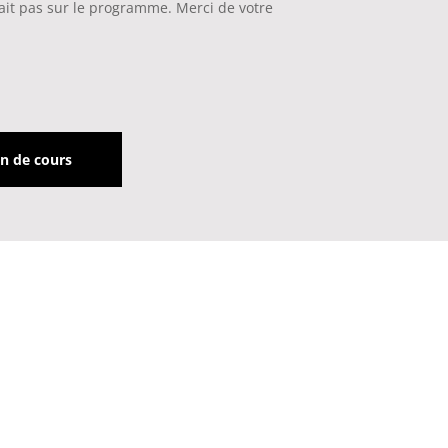
arait pas sur le programme. Merci de votre
n de cours