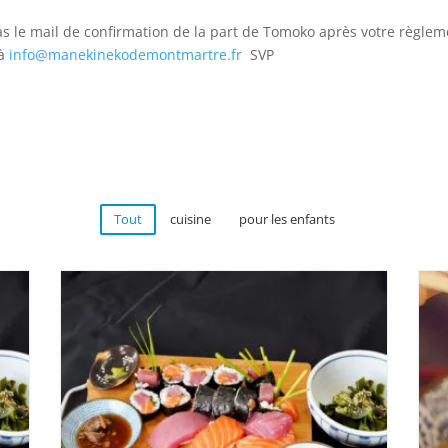
s le mail de confirmation de la part de Tomoko après votre ​règlem
 à
info@manekinekodemontmartre.fr
SVP
Tout
cuisine
pour les enfants