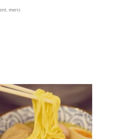
ent, merci