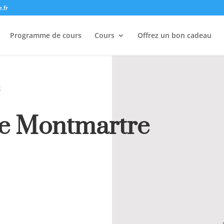
.fr
Programme de cours
Cours
Offrez un bon cadeau
S
e Montmartre