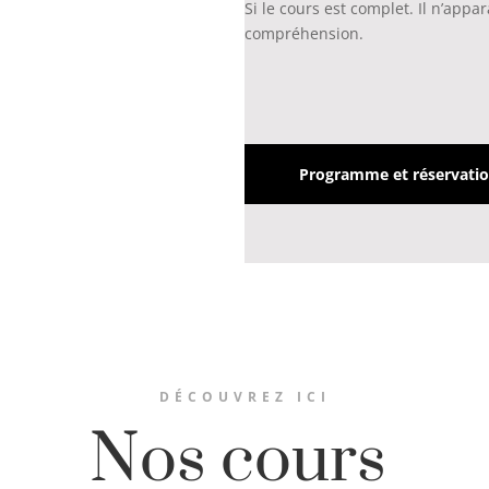
Si le cours est complet. Il n’app
compréhension.
Programme et réservatio
DÉCOUVREZ ICI
Nos cours