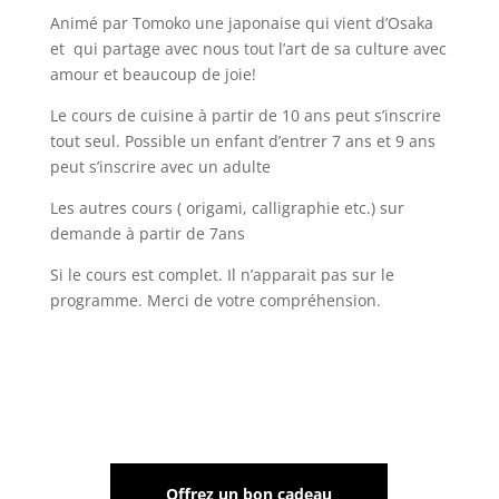
Animé par Tomoko une japonaise qui vient d’Osaka
et qui partage avec nous tout l’art de sa culture avec
amour et beaucoup de joie!
Le cours de cuisine à partir de 10 ans peut s’inscrire
tout seul.
Possible un enfant d’entrer 7 ans et 9 ans
peut s’inscrire avec un adulte
Les autres cours ( origami, calligraphie etc.) sur
demande à partir de 7ans
Si le cours est complet. Il n’apparait pas sur le
programme. Merci de votre compréhension.
Offrez un bon cadeau