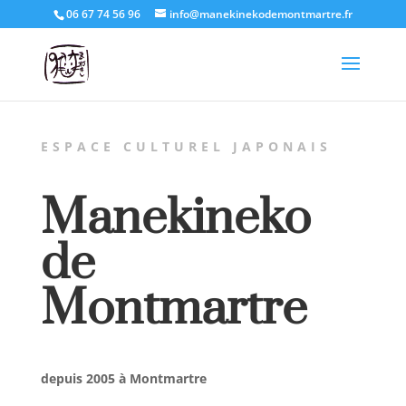
06 67 74 56 96
info@manekinekodemontmartre.fr
ESPACE CULTUREL JAPONAIS
Manekineko
de
Montmartre
depuis 2005 à Montmartre