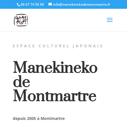
06 67 74 56 96
info@manekinekodemontmartre.fr
ESPACE CULTUREL JAPONAIS
Manekineko
de
Montmartre
depuis 2005 à Montmartre