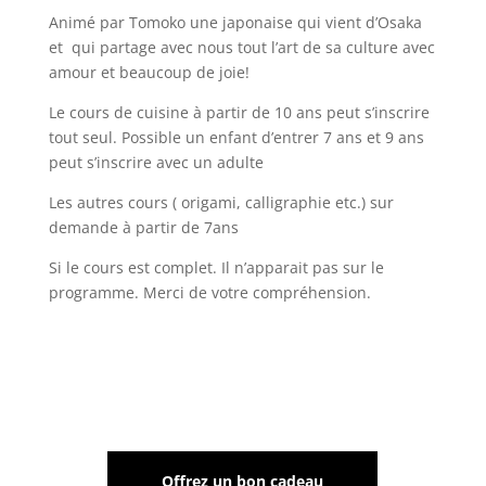
Animé par Tomoko une japonaise qui vient d’Osaka
et qui partage avec nous tout l’art de sa culture avec
amour et beaucoup de joie!
Le cours de cuisine à partir de 10 ans peut s’inscrire
tout seul.
Possible un enfant d’entrer 7 ans et 9 ans
peut s’inscrire avec un adulte
Les autres cours ( origami, calligraphie etc.) sur
demande à partir de 7ans
Si le cours est complet. Il n’apparait pas sur le
programme. Merci de votre compréhension.
Offrez un bon cadeau